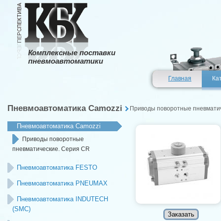
Комплексные поставки
пневмоавтоматики
Главная
Ка
Пневмоавтоматика Camozzi
Приводы поворотные пневмати
Пневмоавтоматика Camozzi
Приводы поворотные
пневматические. Серия CR
Пневмоавтоматика FESTO
Пневмоавтоматика PNEUMAX
Пневмоавтоматика INDUTECH
(SMC)