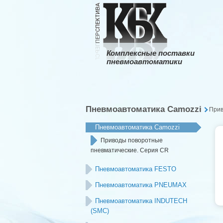
Комплексные поставки
пневмоавтоматики
Пневмоавтоматика Camozzi
Прив
Пневмоавтоматика Camozzi
Приводы поворотные
пневматические. Серия CR
Пневмоавтоматика FESTO
Пневмоавтоматика PNEUMAX
Пневмоавтоматика INDUTECH
(SMC)