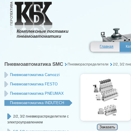
Комплексные поставки
пневмоавтоматики
Главная
Ка
Пневмоавтоматика SMC
Пневмораспределители
2/2, 3/2 
Пневмоавтоматика Camozzi
Пневмоавтоматика FESTO
Пневмоавтоматика PNEUMAX
Пневмоавтоматика INDUTECH
(SMC)
2/2, 3/2 пневмораспределители с
электроуправлением