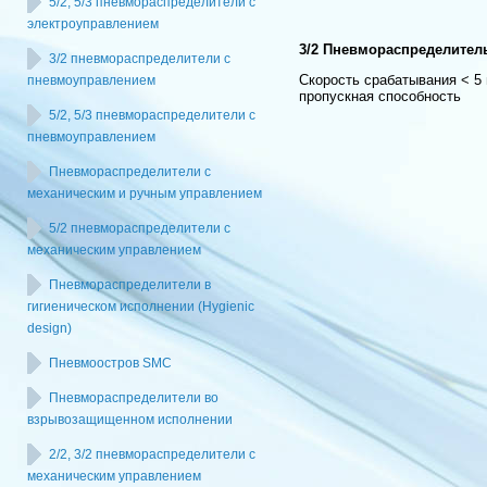
5/2, 5/3 пневмораспределители с
электроуправлением
3/2 Пневмораспределител
3/2 пневмораспределители с
Скорость срабатывания < 5
пневмоуправлением
пропускная способность
5/2, 5/3 пневмораспределители с
пневмоуправлением
Пневмораспределители с
механическим и ручным управлением
5/2 пневмораспределители с
механическим управлением
Пневмораспределители в
гигиеническом исполнении (Hygienic
design)
Пневмоостров SMC
Пневмораспределители во
взрывозащищенном исполнении
2/2, 3/2 пневмораспределители с
механическим управлением