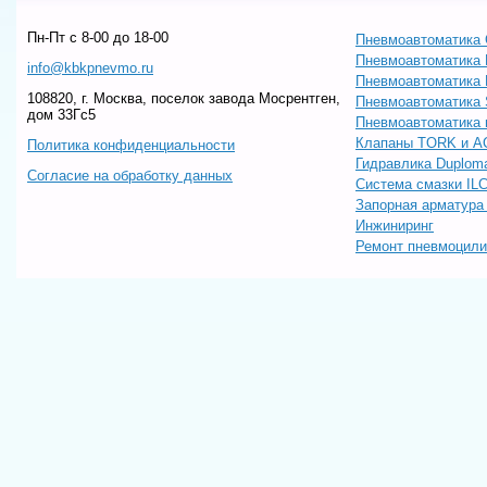
Пн-Пт c 8-00 до 18-00
Пневмоавтоматика 
Пневмоавтоматика
info@kbkpnevmo.ru
Пневмоавтоматик
108820, г. Москва, поселок завода Мосрентген,
Пневмоавтоматика
дом 33Гс5
Пневмоавтоматика 
Клапаны TORK и A
Политика конфиденциальности
Гидравлика Duploma
Согласие на обработку данных
Система смазки IL
Запорная арматур
Инжиниринг
Ремонт пневмоцил