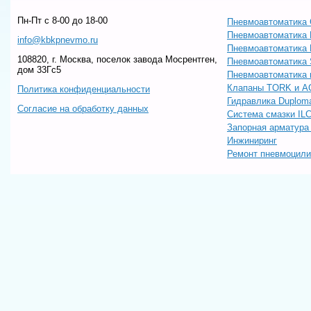
Пн-Пт c 8-00 до 18-00
Пневмоавтоматика 
Пневмоавтоматика
info@kbkpnevmo.ru
Пневмоавтоматик
108820, г. Москва, поселок завода Мосрентген,
Пневмоавтоматика
дом 33Гс5
Пневмоавтоматика 
Клапаны TORK и A
Политика конфиденциальности
Гидравлика Duploma
Согласие на обработку данных
Система смазки IL
Запорная арматур
Инжиниринг
Ремонт пневмоцил