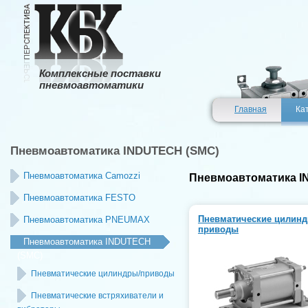
Комплексные поставки
пневмоавтоматики
Главная
Ка
Пневмоавтоматика INDUTECH (SMC)
Пневмоавтоматика Camozzi
Пневмоавтоматика I
Пневмоавтоматика FESTO
Пневматические цилинд
Пневмоавтоматика PNEUMAX
приводы
Пневмоавтоматика INDUTECH
(SMC)
Пневматические цилиндры/приводы
Пневматические встряхиватели и