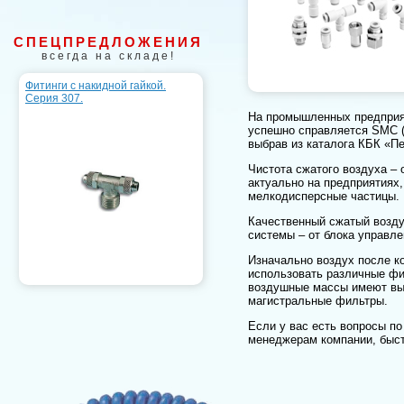
СПЕЦПРЕДЛОЖЕНИЯ
всегда на складе!
Фитинги с накидной гайкой.
Серия 307.
На промышленных предприяти
успешно справляется SMC (
выбрав из каталога КБК «Пе
Чистота сжатого воздуха – 
актуально на предприятиях,
мелкодисперсные частицы. В
Качественный сжатый возду
системы – от блока управл
Изначально воздух после к
использовать различные фи
воздушные массы имеют выс
магистральные фильтры.
Если у вас есть вопросы по
менеджерам компании, быст