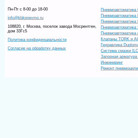
Пн-Пт c 8-00 до 18-00
Пневмоавтоматика 
Пневмоавтоматика
info@kbkpnevmo.ru
Пневмоавтоматик
108820, г. Москва, поселок завода Мосрентген,
Пневмоавтоматика
дом 33Гс5
Пневмоавтоматика 
Клапаны TORK и A
Политика конфиденциальности
Гидравлика Duploma
Согласие на обработку данных
Система смазки IL
Запорная арматур
Инжиниринг
Ремонт пневмоцил