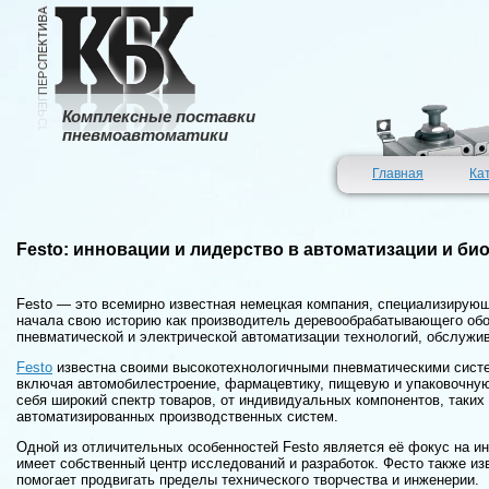
Комплексные поставки
пневмоавтоматики
Главная
Ка
Festo: инновации и лидерство в автоматизации и би
Festo — это всемирно известная немецкая компания, специализирующа
начала свою историю как производитель деревообрабатывающего обор
пневматической и электрической автоматизации технологий, обслужив
Festo
известна своими высокотехнологичными пневматическими систе
включая автомобилестроение, фармацевтику, пищевую и упаковочную
себя широкий спектр товаров, от индивидуальных компонентов, таких
автоматизированных производственных систем.
Одной из отличительных особенностей Festo является её фокус на ин
имеет собственный центр исследований и разработок. Фесто также из
помогает продвигать пределы технического творчества и инженерии.