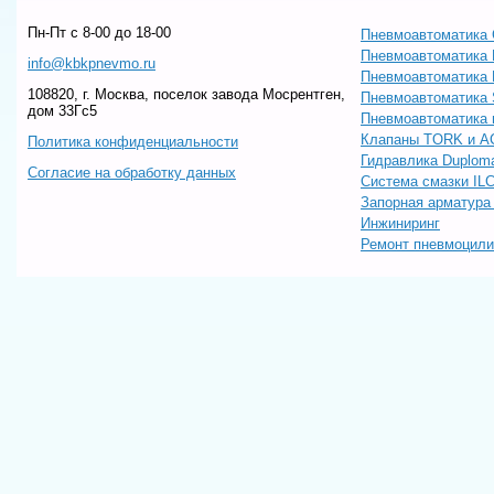
Пн-Пт c 8-00 до 18-00
Пневмоавтоматика 
Пневмоавтоматика
info@kbkpnevmo.ru
Пневмоавтоматик
108820, г. Москва, поселок завода Мосрентген,
Пневмоавтоматика
дом 33Гс5
Пневмоавтоматика 
Клапаны TORK и A
Политика конфиденциальности
Гидравлика Duploma
Согласие на обработку данных
Система смазки IL
Запорная арматур
Инжиниринг
Ремонт пневмоцил