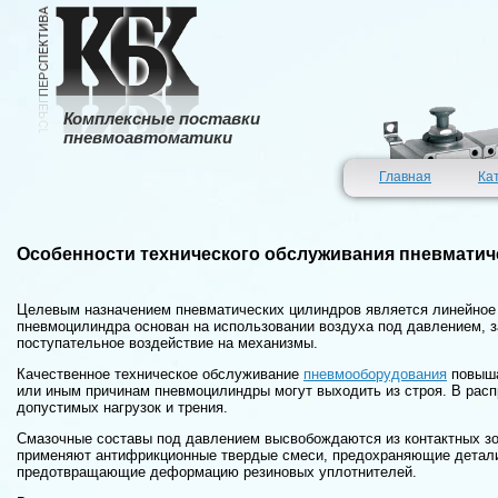
Комплексные поставки
пневмоавтоматики
Главная
Ка
Особенности технического обслуживания пневматич
Целевым назначением пневматических цилиндров является линейное 
пневмоцилиндра основан на использовании воздуха под давлением, за
поступательное воздействие на механизмы.
Качественное техническое обслуживание
пневмооборудования
повыша
или иным причинам пневмоцилиндры могут выходить из строя. В расп
допустимых нагрузок и трения.
Смазочные составы под давлением высвобождаются из контактных зо
применяют антифрикционные твердые смеси, предохраняющие дета
предотвращающие деформацию резиновых уплотнителей.