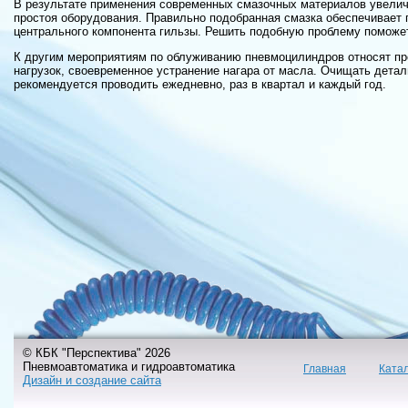
В результате применения современных смазочных материалов увелич
простоя оборудования. Правильно подобранная смазка обеспечивает 
центрального компонента гильзы. Решить подобную проблему поможет
К другим мероприятиям по облуживанию пневмоцилиндров относят п
нагрузок, своевременное устранение нагара от масла. Очищать детали
рекомендуется проводить ежедневно, раз в квартал и каждый год.
© КБК "Перспектива" 2026
Пневмоавтоматика и гидроавтоматика
Главная
Ката
Дизайн и создание сайта