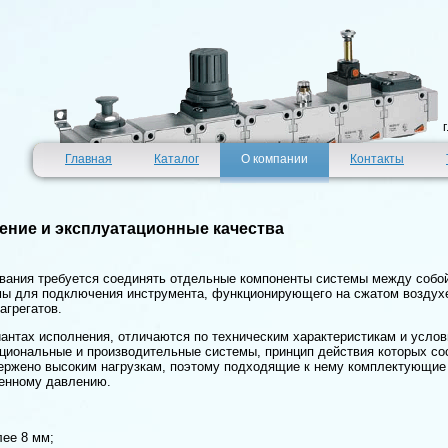
Главная
Каталог
О компании
Контакты
ение и эксплуатационные качества
ования требуется соединять отдельные компоненты системы между собо
ы для подключения инструмента, функционирующего на сжатом воздухе
агрегатов.
антах исполнения, отличаются по техническим характеристикам и усло
иональные и производительные системы, принцип действия которых сос
ржено высоким нагрузкам, поэтому подходящие к нему комплектующие 
енному давлению.
лее 8 мм;