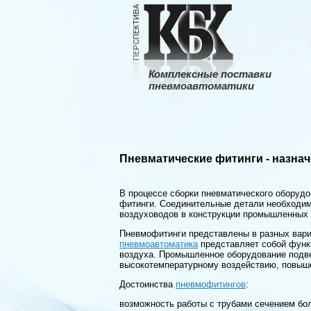
Комплексные поставки
пневмоавтоматики
Пневматические фитинги - назнач
В процессе сборки пневматического оборуд
фитинги. Соединительные детали необходим
воздуховодов в конструкции промышленных 
Пневмофитинги представлены в разных вари
пневмоавтоматика
представляет собой функц
воздуха. Промышленное оборудование подве
высокотемпературному воздействию, повыш
Достоинства
пневмофитингов
:
возможность работы с трубами сечением бо