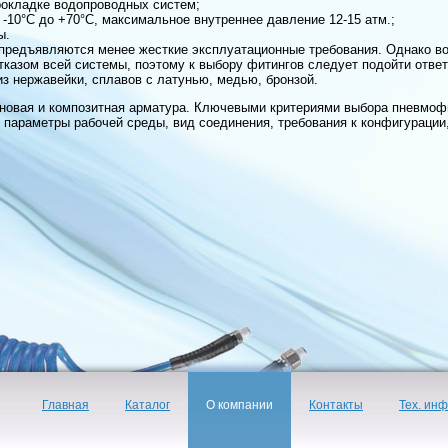
рокладке водопроводных систем;
 -10°С до +70°С, максимальное внутреннее давление 12-15 атм.;
ы.
предъявляются менее жесткие эксплуатационные требования. Однако в
казом всей системы, поэтому к выбору фитингов следует подойти ответ
з нержавейки, сплавов с латунью, медью, бронзой.
новая и композитная арматура. Ключевыми критериями выбора пневмоф
 параметры рабочей среды, вид соединения, требования к конфигурации
Главная
Каталог
О компании
Контакты
Тех. ин