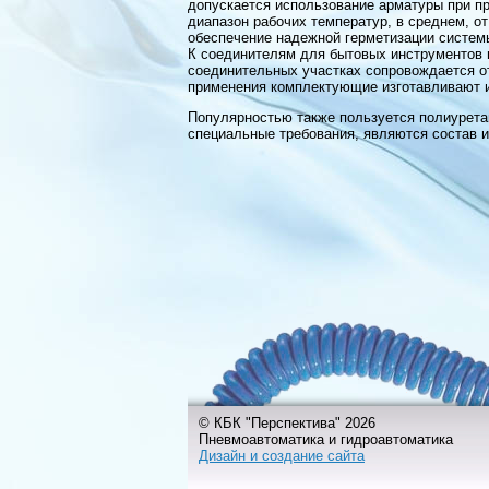
допускается использование арматуры при п
диапазон рабочих температур, в среднем, от
обеспечение надежной герметизации систем
К соединителям для бытовых инструментов 
соединительных участках сопровождается от
применения комплектующие изготавливают и
Популярностью также пользуется полиурета
специальные требования, являются состав и
© КБК "Перспектива" 2026
Пневмоавтоматика и гидроавтоматика
Дизайн и создание сайта