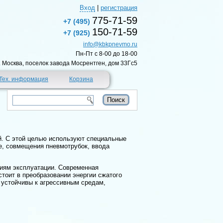
Вход
|
регистрация
775-71-59
+7 (495)
150-71-59
+7 (925)
info@kbkpnevmo.ru
Пн-Пт c 8-00 до 18-00
г. Москва, поселок завода Мосрентген, дом 33Гс5
Тех. информация
Корзина
й. С этой целью используют специальные
, совмещения пневмотрубок, ввода
виям эксплуатации. Современная
тоит в преобразовании энергии сжатого
устойчивы к агрессивным средам,