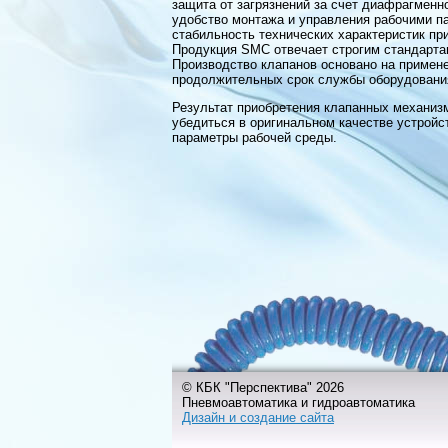
защита от загрязнений за счет диафрагменно
удобство монтажа и управления рабочими п
стабильность технических характеристик пр
Продукция SMC отвечает строгим стандартам
Производство клапанов основано на примен
продолжительных срок службы оборудовани
Результат приобретения клапанных механиз
убедиться в оригинальном качестве устройс
параметры рабочей среды.
© КБК "Перспектива" 2026
Пневмоавтоматика и гидроавтоматика
Дизайн и создание сайта