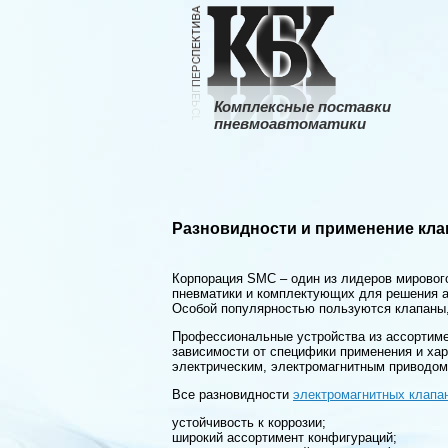
Комплексные поставки
пневмоавтоматики
Разновидности и применение кл
Корпорация SMC – один из лидеров мировог
пневматики и комплектующих для решения а
Особой популярностью пользуются клапаны, 
Профессиональные устройства из ассортим
зависимости от специфики применения и ха
электрическим, электромагнитным приводом
Все разновидности
электромагнитных клап
устойчивость к коррозии;
широкий ассортимент конфигураций;