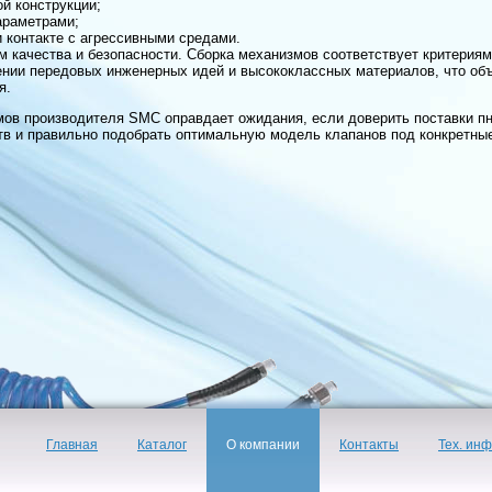
й конструкции;
араметрами;
и контакте с агрессивными средами.
 качества и безопасности. Сборка механизмов соответствует критериям
ении передовых инженерных идей и высококлассных материалов, что об
я.
мов производителя SMC оправдает ожидания, если доверить поставки 
тв и правильно подобрать оптимальную модель клапанов под конкретные
Главная
Каталог
О компании
Контакты
Тех. ин