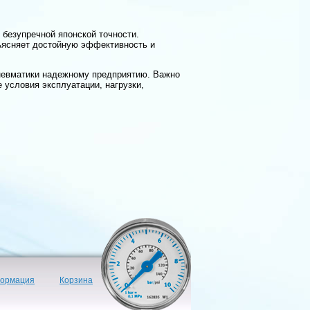
 безупречной японской точности.
ъясняет достойную эффективность и
пневматики надежному предприятию. Важно
 условия эксплуатации, нагрузки,
формация
Корзина