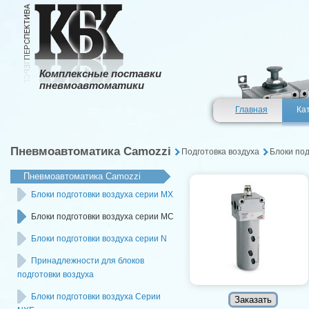
Комплексные поставки
пневмоавтоматики
Главная
Ка
Пневмоавтоматика Camozzi
Подготовка воздуха
Блоки под
Пневмоавтоматика Camozzi
Блоки подготовки воздуха серии MX
Блоки подготовки воздуха серии MC
Блоки подготовки воздуха серии N
Принадлежности для блоков
подготовки воздуха
Блоки подготовки воздуха Серии