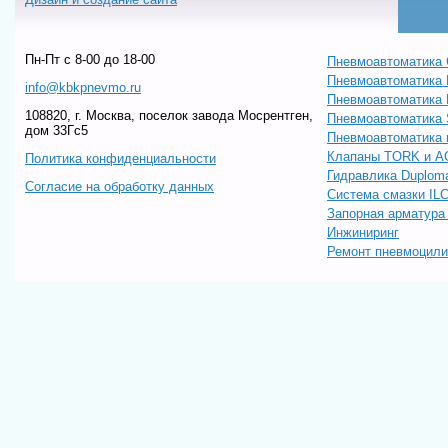
Пн-Пт c 8-00 до 18-00
Пневмоавтоматика 
Пневмоавтоматика
info@kbkpnevmo.ru
Пневмоавтоматик
108820, г. Москва, поселок завода Мосрентген,
Пневмоавтоматика
дом 33Гс5
Пневмоавтоматика 
Клапаны TORK и A
Политика конфиденциальности
Гидравлика Duploma
Согласие на обработку данных
Система смазки IL
Запорная арматур
Инжиниринг
Ремонт пневмоцил