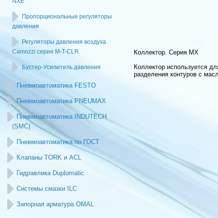
NXE
Пропорциональные регуляторы
давления
Регуляторы давления воздуха
Camozzi серии M-T-CLR
Коллектор. Серия MX
Коллектор используется дл
Бустер-Усилитель давления
разделения контуров с мас
Пневмоавтоматика FESTO
Пневмоавтоматика PNEUMAX
Пневмоавтоматика INDUTECH
(SMC)
Пневмоавтоматика по ГОСТ
Клапаны TORK и ACL
Гидравлика Duplomatic
Системы смазки ILC
Запорная арматура OMAL