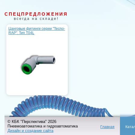
СПЕЦПРЕДЛОЖЕНИЯ
всегда на складе!
Цанговые фитинги серии "Tecno-
RAP". Тип T04L
© КБК "Перспектива" 2026
Пневмоавтоматика и гидроавтоматика
Главная
Ката
Дизайн и создание сайта