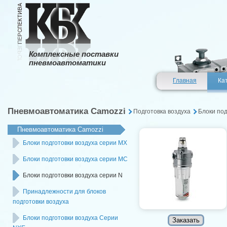
Комплексные поставки
пневмоавтоматики
Главная
Ка
Пневмоавтоматика Camozzi
Подготовка воздуха
Блоки под
Пневмоавтоматика Camozzi
Блоки подготовки воздуха серии MX
Блоки подготовки воздуха серии MC
Блоки подготовки воздуха серии N
Принадлежности для блоков
подготовки воздуха
Блоки подготовки воздуха Серии