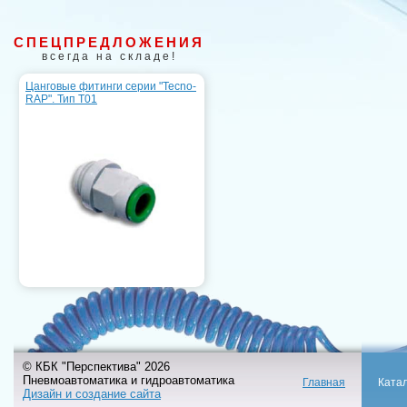
СПЕЦПРЕДЛОЖЕНИЯ
всегда на складе!
Цанговые фитинги серии "Tecno-
RAP". Тип T01
© КБК "Перспектива" 2026
Пневмоавтоматика и гидроавтоматика
Главная
Ката
Дизайн и создание сайта