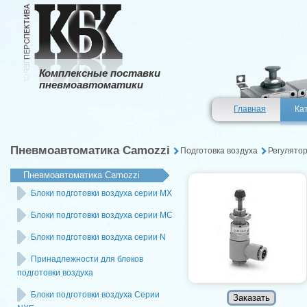
Комплексные поставки
пневмоавтоматики
Главная
Ка
Пневмоавтоматика Camozzi
Подготовка воздуха
Регулято
Пневмоавтоматика Camozzi
Блоки подготовки воздуха серии MX
Блоки подготовки воздуха серии MC
Блоки подготовки воздуха серии N
Принадлежности для блоков
подготовки воздуха
Блоки подготовки воздуха Серии