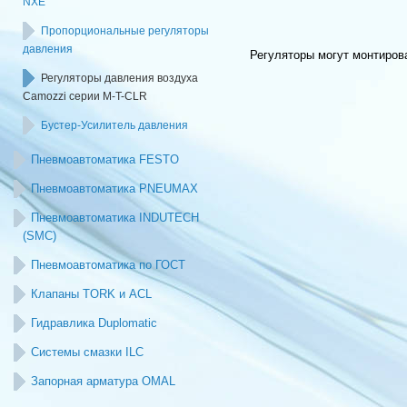
NXE
Пропорциональные регуляторы
давления
Регуляторы могут монтиров
Регуляторы давления воздуха
Camozzi серии M-T-CLR
Бустер-Усилитель давления
Пневмоавтоматика FESTO
Пневмоавтоматика PNEUMAX
Пневмоавтоматика INDUTECH
(SMC)
Пневмоавтоматика по ГОСТ
Клапаны TORK и ACL
Гидравлика Duplomatic
Системы смазки ILC
Запорная арматура OMAL