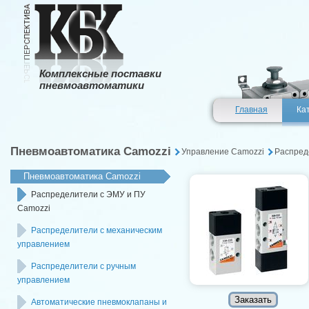
Комплексные поставки
пневмоавтоматики
Главная
Ка
Пневмоавтоматика Camozzi
Управление Сamozzi
Распред
Пневмоавтоматика Camozzi
Распределители с ЭМУ и ПУ
Camozzi
Распределители с механическим
управлением
Распределители с ручным
управлением
Автоматические пневмоклапаны и