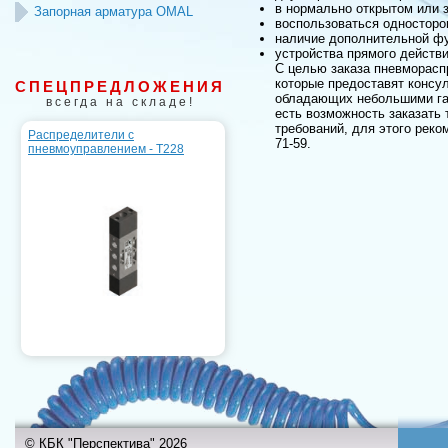
в нормально открытом или 
Запорная арматура OMAL
воспользоваться одностор
наличие дополнительной фу
устройства прямого действ
С целью заказа пневморасп
которые предоставят консул
СПЕЦПРЕДЛОЖЕНИЯ
обладающих небольшими габ
всегда на складе!
есть возможность заказать
требований, для этого реко
Распределители с
71-59.
пневмоуправлением - T228
© КБК "Перспектива" 2026