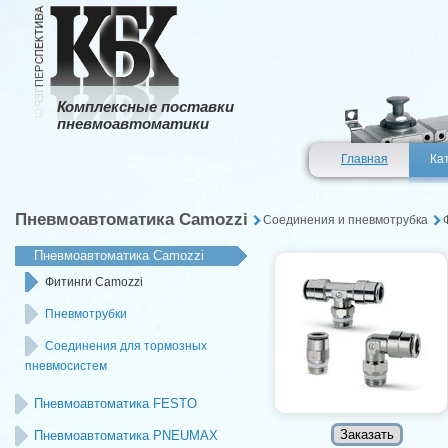
Комплексные поставки
пневмоавтоматики
Главная
Ка
Пневмоавтоматика Camozzi
Соединения и пневмотрубка
Пневмоавтоматика Camozzi
Фитинги Camozzi
Пневмотрубки
Соединения для тормозных
пневмосистем
Пневмоавтоматика FESTO
Пневмоавтоматика PNEUMAX