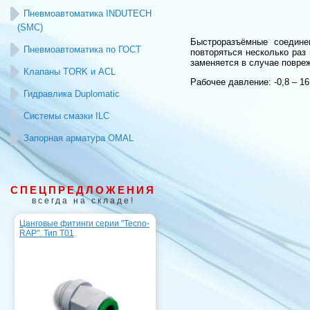
Пневмоавтоматика INDUTECH
(SMC)
Быстроразъёмные соедине
Пневмоавтоматика по ГОСТ
повторяться несколько раз
заменяется в случае повре
Клапаны TORK и ACL
Рабочее давление: -0,8 – 16
Гидравлика Duplomatic
Системы смазки ILC
Запорная арматура OMAL
СПЕЦПРЕДЛОЖЕНИЯ
всегда на складе!
Цанговые фитинги серии "Tecno-
RAP". Тип T01