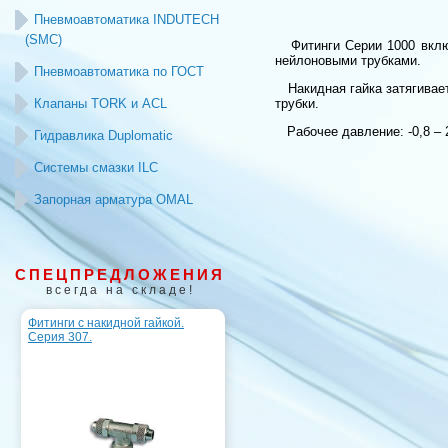
Пневмоавтоматика INDUTECH
(SMC)
Фитинги Серии 1000 включ
нейлоновыми трубками.
Пневмоавтоматика по ГОСТ
Накидная гайка затягивает
Клапаны TORK и ACL
трубки.
Рабочее давление: -0,8 – 
Гидравлика Duplomatic
Системы смазки ILC
Запорная арматура OMAL
СПЕЦПРЕДЛОЖЕНИЯ
всегда на складе!
Фитинги с накидной гайкой.
Серия 307.