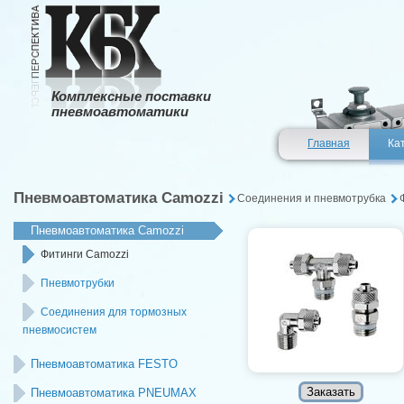
Комплексные поставки
пневмоавтоматики
Главная
Ка
Пневмоавтоматика Camozzi
Соединения и пневмотрубка
Пневмоавтоматика Camozzi
Фитинги Camozzi
Пневмотрубки
Соединения для тормозных
пневмосистем
Пневмоавтоматика FESTO
Пневмоавтоматика PNEUMAX