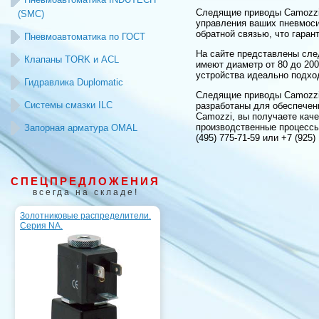
Следящие приводы Camozzi 
(SMC)
управления ваших пневмоси
обратной связью, что гаран
Пневмоавтоматика по ГОСТ
На сайте представлены сле
Клапаны TORK и ACL
имеют диаметр от 80 до 20
устройства идеально подхо
Гидравлика Duplomatic
Следящие приводы Camozzi
Системы смазки ILC
разработаны для обеспечен
Camozzi, вы получаете кач
производственные процессы
Запорная арматура OMAL
(495) 775-71-59 или +7 (925)
СПЕЦПРЕДЛОЖЕНИЯ
всегда на складе!
Золотниковые распределители.
Серия NA.