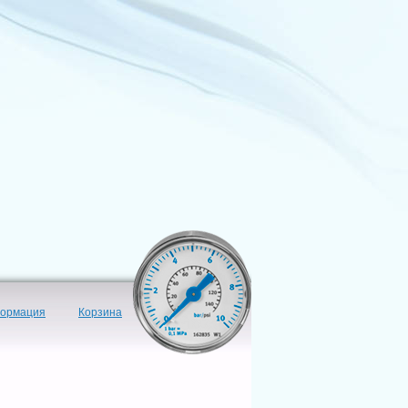
формация
Корзина