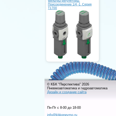
Фильтры-регуляторы.
Присоединение 1/4 -1. Серия
T1700
© КБК "Перспектива" 2026
Пневмоавтоматика и гидроавтоматика
Дизайн и создание сайта
Пн-Пт c 8-00 до 18-00
info@kbkpnevmo.ru