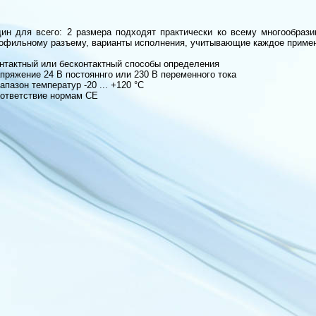
ин для всего: 2 размера подходят практически ко всему многообрази
офильному разъему, варианты исполнения, учитывающие каждое приме
нтактный или бесконтактный способы определения
пряжение 24 В постояннго или 230 В переменного тока
апазон температур -20 ... +120 °C
ответствие нормам CЕ