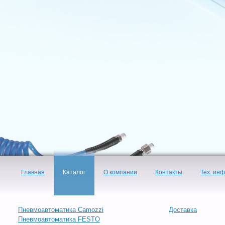
Главная
Каталог
О компании
Контакты
Тех. ин
Пневмоавтоматика Camozzi
Доставка
Пневмоавтоматика FESTO