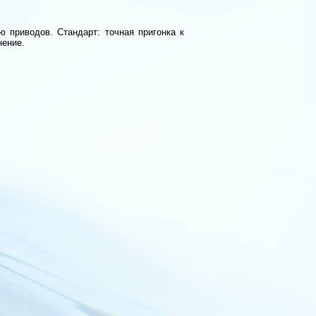
ю приводов. Стандарт: точная пригонка к
нение.