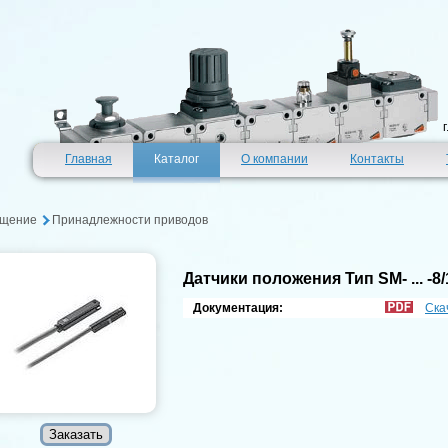
Главная
Каталог
О компании
Контакты
щение
Принадлежности приводов
Датчики положения Тип SM- ... -8/
Документация:
Ска