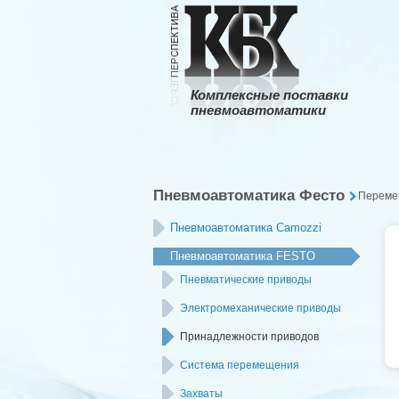
Комплексные поставки
пневмоавтоматики
Пневмоавтоматика Фесто
Переме
Пневмоавтоматика Camozzi
Пневмоавтоматика FESTO
Пневматические приводы
Электромеханические приводы
Принадлежности приводов
Система перемещения
Захваты