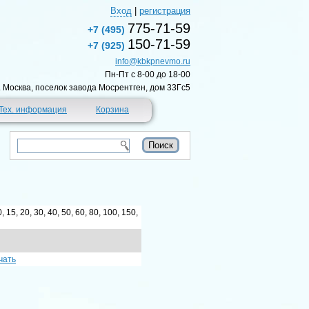
Вход
|
регистрация
775-71-59
+7 (495)
150-71-59
+7 (925)
info@kbkpnevmo.ru
Пн-Пт c 8-00 до 18-00
г. Москва, поселок завода Мосрентген, дом 33Гс5
Тех. информация
Корзина
10, 15, 20, 30, 40, 50, 60, 80, 100, 150,
чать