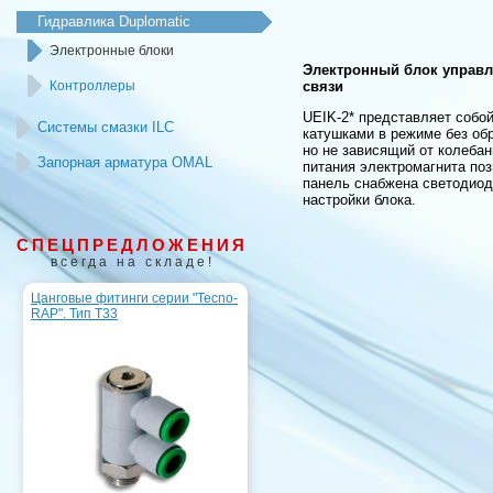
Гидравлика Duplomatic
Электронные блоки
Электронный блок управл
Контроллеры
связи
UEIK-2* представляет собо
Системы смазки ILC
катушками в режиме без обр
но не зависящий от колеба
Запорная арматура OMAL
питания электромагнита по
панель снабжена светодиод
настройки блока.
СПЕЦПРЕДЛОЖЕНИЯ
всегда на складе!
Цанговые фитинги серии "Tecno-
RAP". Тип T33