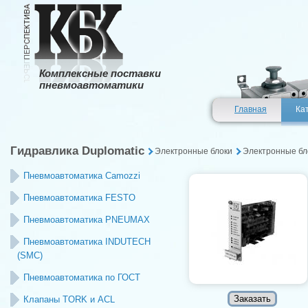
Комплексные поставки
пневмоавтоматики
Главная
Ка
Гидравлика Duplomatic
Электронные блоки
Электронные бл
Пневмоавтоматика Camozzi
Пневмоавтоматика FESTO
Пневмоавтоматика PNEUMAX
Пневмоавтоматика INDUTECH
(SMC)
Пневмоавтоматика по ГОСТ
Клапаны TORK и ACL