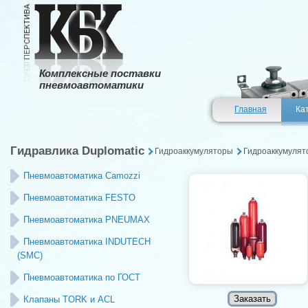
Комплексные поставки
пневмоавтоматики
Главная
Ка
Гидравлика Duplomatic
Гидроаккумуляторы
Гидроаккумулят
Пневмоавтоматика Camozzi
Пневмоавтоматика FESTO
Пневмоавтоматика PNEUMAX
Пневмоавтоматика INDUTECH
(SMC)
Пневмоавтоматика по ГОСТ
Клапаны TORK и ACL