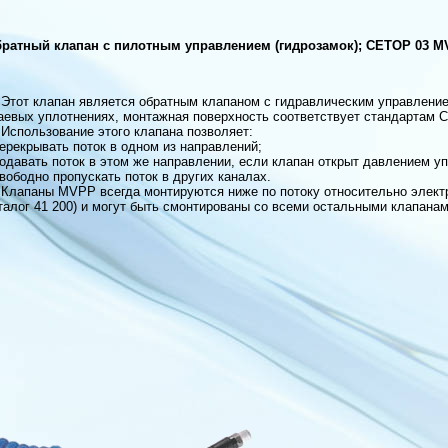
ратный клапан с пилотным управлением (гидрозамок); СЕТОР 03 
Этот клапан является обратным клапаном с гидравлическим управлени
аевых уплотнениях, монтажная поверхность соответствует стандартам 
Использование этого клапана позволяет:
перекрывать поток в одном из направлений;
подавать поток в этом же направлении, если клапан открыт давлением у
свободно пропускать поток в других каналах.
Клапаны MVPP всегда монтируются ниже по потоку относительно элект
талог 41 200) и могут быть смонтированы со всеми остальными клапана