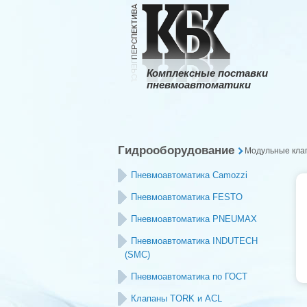
Комплексные поставки
пневмоавтоматики
Гидрооборудование
Модульные кла
Пневмоавтоматика Camozzi
Пневмоавтоматика FESTO
Пневмоавтоматика PNEUMAX
Пневмоавтоматика INDUTECH
(SMC)
Пневмоавтоматика по ГОСТ
Клапаны TORK и ACL