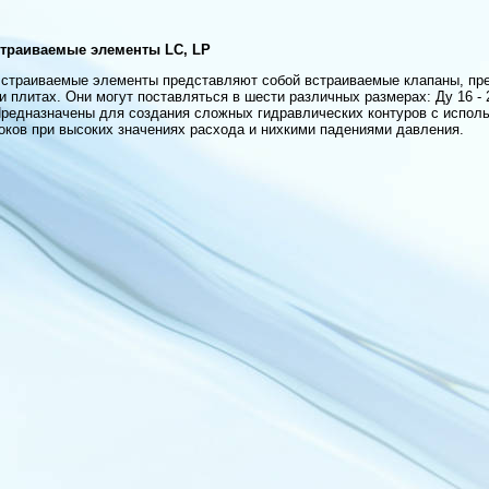
траиваемые элементы LC, LP
Встраиваемые элементы представляют собой встраиваемые клапаны, пре
и плитах. Они могут поставляться в шести различных размерах: Ду 16 - 25 
Предназначены для создания сложных гидравлических контуров с испо
оков при высоких значениях расхода и нихкими падениями давления.