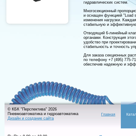
гидравлических систем.
Многосекционный пропорцио
и оснащен функцией "Load s
изменения нагрузки. Каждая
стабильную и эффективную
Отводящий 6-линейный клап
органами. Конструкция этог
удобство при проектирован
стабильность и точность уп
Для заказа секционных рас
по телефону +7 (495) 775-
обеспечив надежную и эффе
© КБК "Перспектива" 2026
Пневмоавтоматика и гидроавтоматика
Главная
Ката
Дизайн и создание сайта