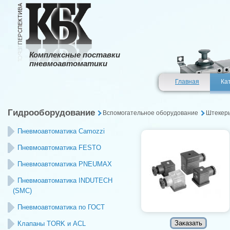
Комплексные поставки
пневмоавтоматики
Главная
Ка
Гидрооборудование
Вспомогательное оборудование
Штекер
Пневмоавтоматика Camozzi
Пневмоавтоматика FESTO
Пневмоавтоматика PNEUMAX
Пневмоавтоматика INDUTECH
(SMC)
Пневмоавтоматика по ГОСТ
Клапаны TORK и ACL