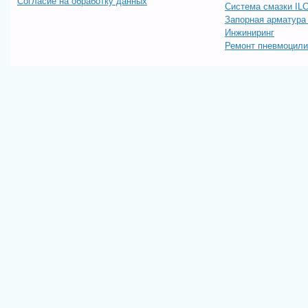
Согласие на обработку данных
Система смазки IL
Запорная арматур
Инжиниринг
Ремонт пневмоцил