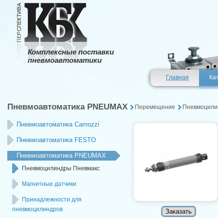
Комплексные поставки
пневмоавтоматики
Главная
Ка
Пневмоавтоматика PNEUMAX
Перемещение
Пневмоцили
Пневмоавтоматика Camozzi
Пневмоавтоматика FESTO
Пневмоавтоматика PNEUMAX
Пневмоцилиндры Пневмакс
Магнитные датчики
Принадлежности для
пневмоцилиндров