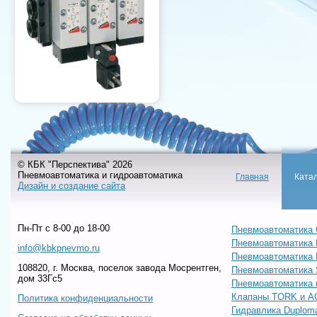
© КБК "Перспектива" 2026
Пневмоавтоматика и гидроавтоматика
Главная
Ката
Дизайн и создание сайта
Пн-Пт c 8-00 до 18-00
Пневмоавтоматика 
Пневмоавтоматика
info@kbkpnevmo.ru
Пневмоавтоматик
108820, г. Москва, поселок завода Мосрентген,
Пневмоавтоматика
дом 33Гс5
Пневмоавтоматика 
Клапаны TORK и A
Политика конфиденциальности
Гидравлика Duploma