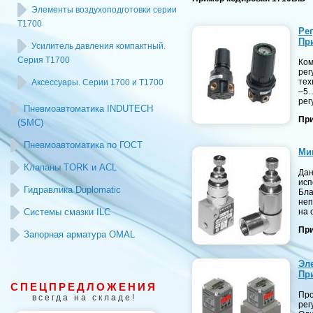
Элементы воздухоподготовки серии
Т1700
Ре
При
Усилитель давления компактный.
Серия T1700
Ком
рег
тех
Аксессуары. Серии 1700 и T1700
–5…
рег
Пневмоавтоматика INDUTECH
При
(SMC)
Пневмоавтоматика по ГОСТ
Ми
Клапаны TORK и ACL
Дан
исп
Гидравлика Duplomatic
Бла
неп
Системы смазки ILC
на 
При
Запорная арматура OMAL
Эл
При
СПЕЦПРЕДЛОЖЕНИЯ
Про
всегда на складе!
рег