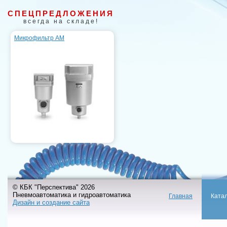
СПЕЦПРЕДЛОЖЕНИЯ
всегда на складе!
Микрофильтр AM
© КБК "Перспектива" 2026
Пневмоавтоматика и гидроавтоматика
Главная
Ката
Дизайн и создание сайта