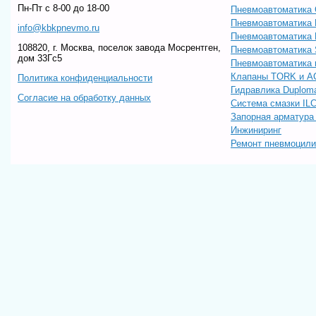
Пн-Пт c 8-00 до 18-00
Пневмоавтоматика 
Пневмоавтоматика
info@kbkpnevmo.ru
Пневмоавтоматик
108820, г. Москва, поселок завода Мосрентген,
Пневмоавтоматика
дом 33Гс5
Пневмоавтоматика 
Клапаны TORK и A
Политика конфиденциальности
Гидравлика Duploma
Согласие на обработку данных
Система смазки IL
Запорная арматур
Инжиниринг
Ремонт пневмоцил