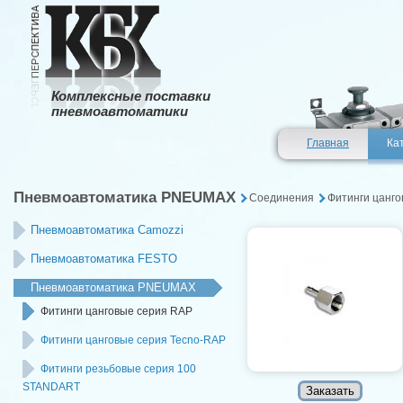
Комплексные поставки
пневмоавтоматики
Главная
Ка
Пневмоавтоматика PNEUMAX
Соединения
Фитинги цанг
Пневмоавтоматика Camozzi
Пневмоавтоматика FESTO
Пневмоавтоматика PNEUMAX
Фитинги цанговые серия RAP
Фитинги цанговые серия Tecno-RAP
Фитинги резьбовые серия 100
STANDART