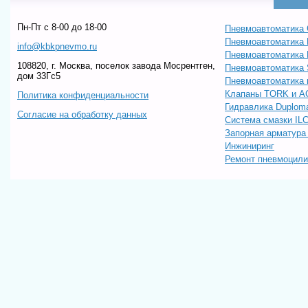
Пн-Пт c 8-00 до 18-00
Пневмоавтоматика 
Пневмоавтоматика
info@kbkpnevmo.ru
Пневмоавтоматик
108820, г. Москва, поселок завода Мосрентген,
Пневмоавтоматика
дом 33Гс5
Пневмоавтоматика 
Клапаны TORK и A
Политика конфиденциальности
Гидравлика Duploma
Согласие на обработку данных
Система смазки IL
Запорная арматур
Инжиниринг
Ремонт пневмоцил