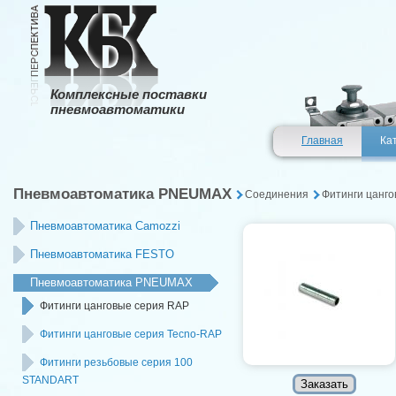
Комплексные поставки
пневмоавтоматики
Главная
Ка
Пневмоавтоматика PNEUMAX
Соединения
Фитинги цанг
Пневмоавтоматика Camozzi
Пневмоавтоматика FESTO
Пневмоавтоматика PNEUMAX
Фитинги цанговые серия RAP
Фитинги цанговые серия Tecno-RAP
Фитинги резьбовые серия 100
STANDART