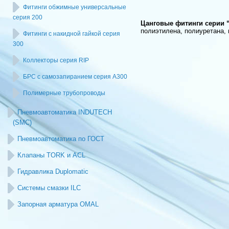
Фитинги обжимные универсальные
серия 200
Цанговые фитинги серии 
полиэтилена, полиуретана, 
Фитинги с накидной гайкой серия
300
Коллекторы серия RIP
БРС с самозапиранием серия А300
Полимерные трубопроводы
Пневмоавтоматика INDUTECH
(SMC)
Пневмоавтоматика по ГОСТ
Клапаны TORK и ACL
Гидравлика Duplomatic
Системы смазки ILC
Запорная арматура OMAL