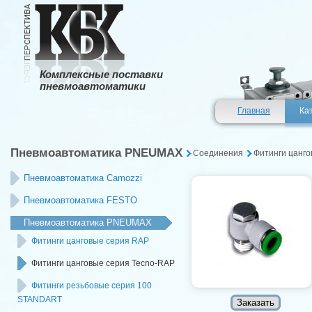
Комплексные поставки
пневмоавтоматики
Главная
Ка
Пневмоавтоматика PNEUMAX
Соединения
Фитинги цанго
Пневмоавтоматика Camozzi
Пневмоавтоматика FESTO
Пневмоавтоматика PNEUMAX
Фитинги цанговые серия RAP
Фитинги цанговые серия Tecno-RAP
Фитинги резьбовые серия 100
STANDART