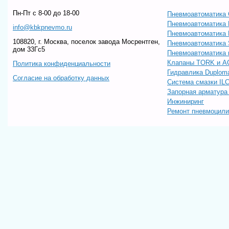
Пн-Пт c 8-00 до 18-00
Пневмоавтоматика 
Пневмоавтоматика
info@kbkpnevmo.ru
Пневмоавтоматик
108820, г. Москва, поселок завода Мосрентген,
Пневмоавтоматика
дом 33Гс5
Пневмоавтоматика 
Клапаны TORK и A
Политика конфиденциальности
Гидравлика Duploma
Согласие на обработку данных
Система смазки IL
Запорная арматур
Инжиниринг
Ремонт пневмоцил