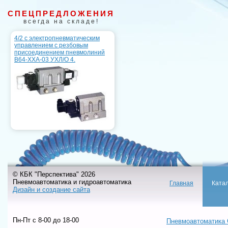
СПЕЦПРЕДЛОЖЕНИЯ
всегда на складе!
4/2 с электропневматическим
управлением с резбовым
присоединением пневмолиний
B64-XXA-03 УХЛ/О 4.
© КБК "Перспектива" 2026
Пневмоавтоматика и гидроавтоматика
Главная
Ката
Дизайн и создание сайта
Пн-Пт c 8-00 до 18-00
Пневмоавтоматика 