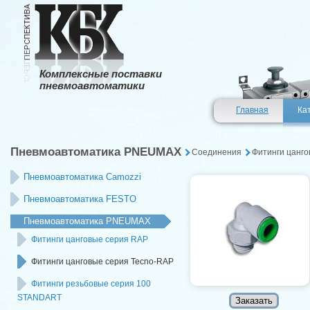
Комплексные поставки
пневмоавтоматики
Главная
Ка
Пневмоавтоматика PNEUMAX
Соединения
Фитинги цанго
Пневмоавтоматика Camozzi
Пневмоавтоматика FESTO
Пневмоавтоматика PNEUMAX
Фитинги цанговые серия RAP
Фитинги цанговые серия Tecno-RAP
Фитинги резьбовые серия 100
STANDART