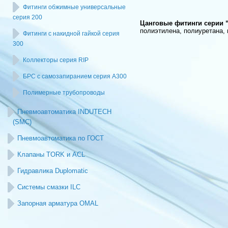
Фитинги обжимные универсальные
серия 200
Цанговые фитинги серии 
полиэтилена, полиуретана, 
Фитинги с накидной гайкой серия
300
Коллекторы серия RIP
БРС с самозапиранием серия А300
Полимерные трубопроводы
Пневмоавтоматика INDUTECH
(SMC)
Пневмоавтоматика по ГОСТ
Клапаны TORK и ACL
Гидравлика Duplomatic
Системы смазки ILC
Запорная арматура OMAL