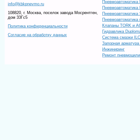
Пневмоавтоматика
info@kbkpnevmo.ru
Пневмоавтоматик
108820, г. Москва, поселок завода Мосрентген,
Пневмоавтоматика
дом 33Гс5
Пневмоавтоматика 
Клапаны TORK и A
Политика конфиденциальности
Гидравлика Duploma
Согласие на обработку данных
Система смазки IL
Запорная арматур
Инжиниринг
Ремонт пневмоцил