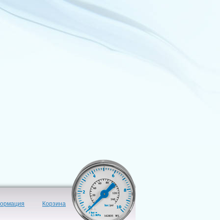
формация
Корзина