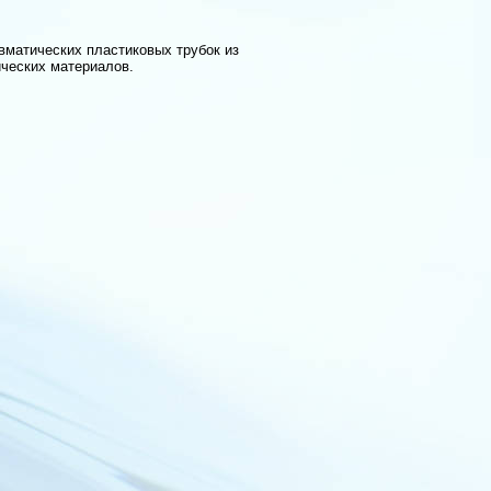
матических пластиковых трубок из
ических материалов.