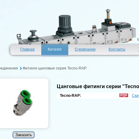
Главная
Каталог
О компании
Контакты
оединения
Фитинги цанговые серия Tecno-RAP
Цанговые фитинги серии "Tecno
Tecno-RAP:
Ска