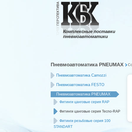
Комплексные поставки
пневмоавтоматики
Пневмоавтоматика PNEUMAX
С
Пневмоавтоматика Camozzi
Пневмоавтоматика FESTO
Пневмоавтоматика PNEUMAX
Фитинги цанговые серия RAP
Фитинги цанговые серия Tecno-RAP
Фитинги резьбовые серия 100
STANDART