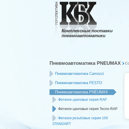
Комплексные поставки
пневмоавтоматики
Пневмоавтоматика PNEUMAX
С
Пневмоавтоматика Camozzi
Пневмоавтоматика FESTO
Пневмоавтоматика PNEUMAX
Фитинги цанговые серия RAP
Фитинги цанговые серия Tecno-RAP
Фитинги резьбовые серия 100
STANDART