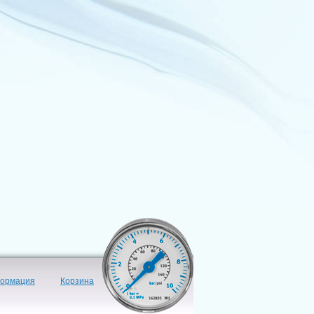
формация
Корзина