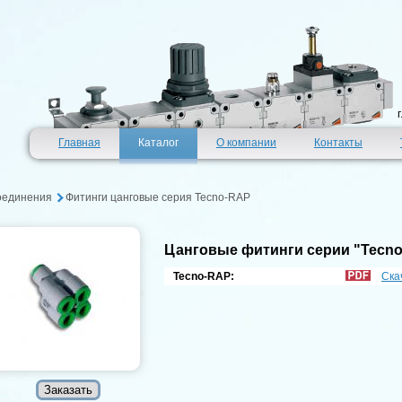
Главная
Каталог
О компании
Контакты
оединения
Фитинги цанговые серия Tecno-RAP
Цанговые фитинги серии "Tecno
Tecno-RAP:
Ска