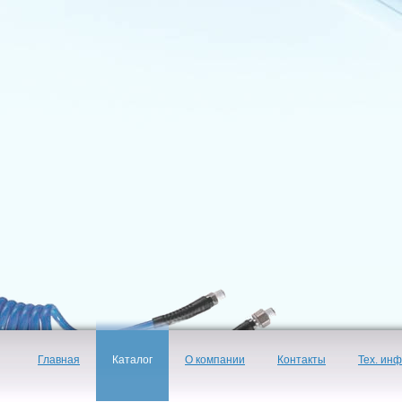
Главная
Каталог
О компании
Контакты
Тех. ин