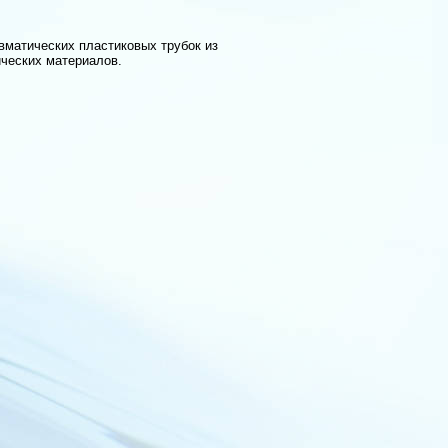
матических пластиковых трубок из
ических материалов.