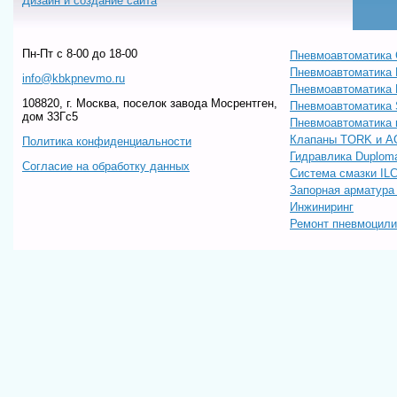
Дизайн и создание сайта
Пн-Пт c 8-00 до 18-00
Пневмоавтоматика 
Пневмоавтоматика
info@kbkpnevmo.ru
Пневмоавтоматик
108820, г. Москва, поселок завода Мосрентген,
Пневмоавтоматика
дом 33Гс5
Пневмоавтоматика 
Клапаны TORK и A
Политика конфиденциальности
Гидравлика Duploma
Согласие на обработку данных
Система смазки IL
Запорная арматур
Инжиниринг
Ремонт пневмоцил