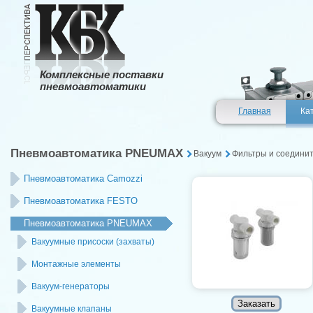
Комплексные поставки
пневмоавтоматики
Главная
Ка
Пневмоавтоматика PNEUMAX
Вакуум
Фильтры и соедини
Пневмоавтоматика Camozzi
Пневмоавтоматика FESTO
Пневмоавтоматика PNEUMAX
Вакуумные присоски (захваты)
Монтажные элементы
Вакуум-генераторы
Вакуумные клапаны