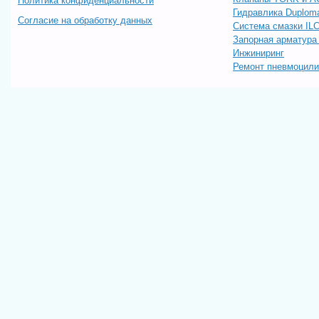
Политика конфиденциальности
Гидравлика Duploma
Согласие на обработку данных
Система смазки IL
Запорная арматур
Инжиниринг
Ремонт пневмоцил