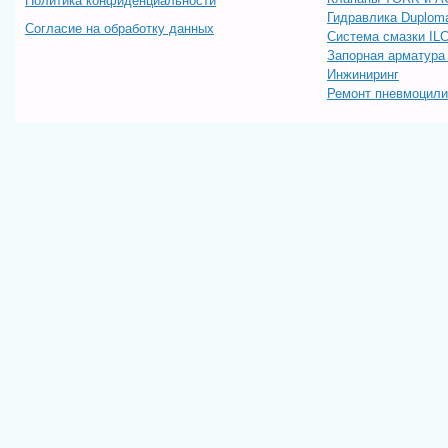
Политика конфиденциальности
Гидравлика Duploma
Согласие на обработку данных
Система смазки IL
Запорная арматур
Инжиниринг
Ремонт пневмоцил