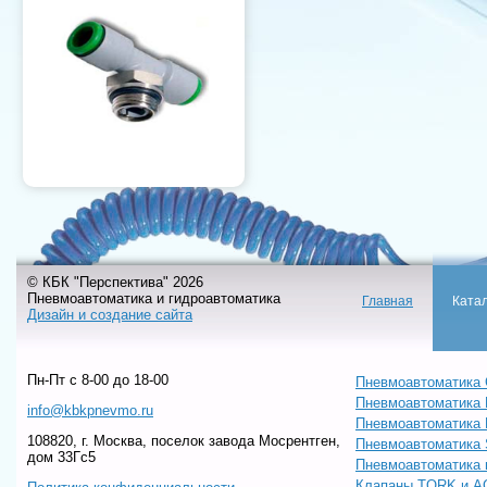
© КБК "Перспектива" 2026
Пневмоавтоматика и гидроавтоматика
Главная
Ката
Дизайн и создание сайта
Пн-Пт c 8-00 до 18-00
Пневмоавтоматика 
Пневмоавтоматика
info@kbkpnevmo.ru
Пневмоавтоматик
108820, г. Москва, поселок завода Мосрентген,
Пневмоавтоматика
дом 33Гс5
Пневмоавтоматика 
Клапаны TORK и A