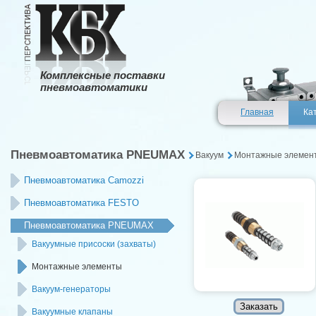
Комплексные поставки
пневмоавтоматики
Главная
Ка
Пневмоавтоматика PNEUMAX
Вакуум
Монтажные элемен
Пневмоавтоматика Camozzi
Пневмоавтоматика FESTO
Пневмоавтоматика PNEUMAX
Вакуумные присоски (захваты)
Монтажные элементы
Вакуум-генераторы
Вакуумные клапаны