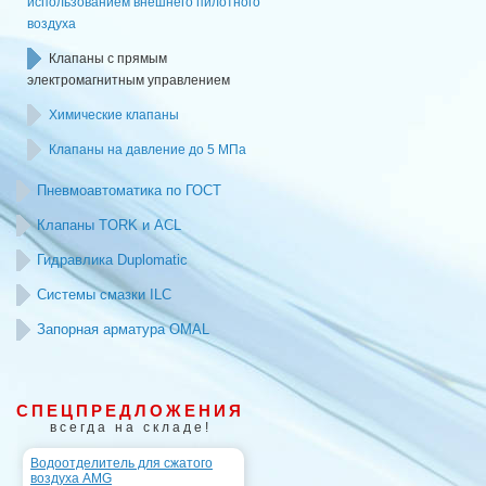
использованием внешнего пилотного
воздуха
Клапаны с прямым
электромагнитным управлением
Химические клапаны
Клапаны на давление до 5 МПа
Пневмоавтоматика по ГОСТ
Клапаны TORK и ACL
Гидравлика Duplomatic
Системы смазки ILC
Запорная арматура OMAL
СПЕЦПРЕДЛОЖЕНИЯ
всегда на складе!
Водоотделитель для сжатого
воздуха AMG