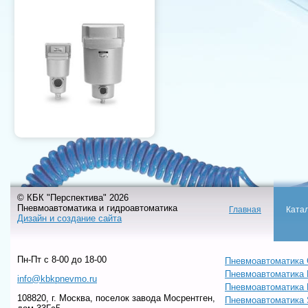
© КБК "Перспектива" 2026
Пневмоавтоматика и гидроавтоматика
Главная
Ката
Дизайн и создание сайта
Пн-Пт c 8-00 до 18-00
Пневмоавтоматика 
Пневмоавтоматика
info@kbkpnevmo.ru
Пневмоавтоматик
108820, г. Москва, поселок завода Мосрентген,
Пневмоавтоматика