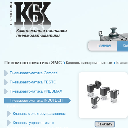
Комплексные поставки
пневмоавтоматики
Главная
Ка
Пневмоавтоматика SMC
Клапаны электромагнитные
Клапан
Пневмоавтоматика Camozzi
Пневмоавтоматика FESTO
Пневмоавтоматика PNEUMAX
Пневмоавтоматика INDUTECH
(SMC)
Клапаны с электроуправлением
Клапаны, управляемые с