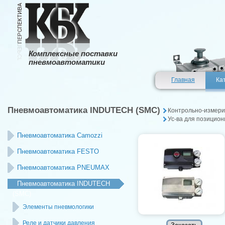
Комплексные поставки
пневмоавтоматики
Главная
Ка
Пневмоавтоматика INDUTECH (SMC)
Контрольно-измери
Ус-ва для позицио
Пневмоавтоматика Camozzi
Пневмоавтоматика FESTO
Пневмоавтоматика PNEUMAX
Пневмоавтоматика INDUTECH
(SMC)
Элементы пневмологики
Реле и датчики давления