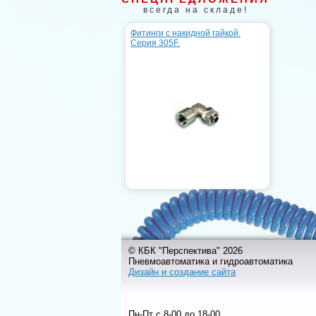
всегда на складе!
Фитинги с накидной гайкой.
Серия 305F.
© КБК "Перспектива" 2026
Пневмоавтоматика и гидроавтоматика
Дизайн и создание сайта
Пн-Пт c 8-00 до 18-00