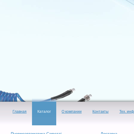
Главная
Каталог
О компании
Контакты
Тех. ин
Пневмоавтоматика Camozzi
Доставка