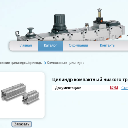
Главная
Каталог
О компании
Контакты
ческие цилиндры/приводы
Компактные цилиндры
Цилиндр компактный низкого т
Документация:
Ска