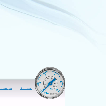
формация
Корзина