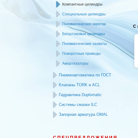
Компактные цилиндры
Специальные цилиндры
Пневматические каретки
С 
Бесштоковые цилиндры
Пневматические захваты
Поворотные приводы
Амортизаторы
Пневмоавтоматика по ГОСТ
Клапаны TORK и ACL
Гидравлика Duplomatic
Системы смазки ILC
Запорная арматура OMAL
СПЕЦПРЕДЛОЖЕНИЯ