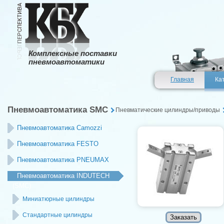
Комплексные поставки
пневмоавтоматики
Главная
Ка
Пневмоавтоматика SMC
Пневматические цилиндры/приводы
Пневмоавтоматика Camozzi
Пневмоавтоматика FESTO
Пневмоавтоматика PNEUMAX
Пневмоавтоматика INDUTECH
(SMC)
Миниатюрные цилиндры
Стандартные цилиндры