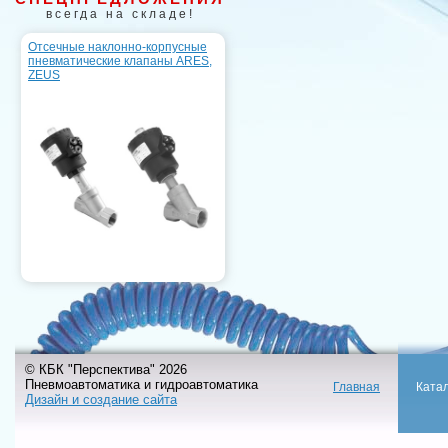
всегда на складе!
Отсечные наклонно-корпусные
пневматические клапаны ARES,
ZEUS
© КБК "Перспектива" 2026
Пневмоавтоматика и гидроавтоматика
Главная
Ката
Дизайн и создание сайта