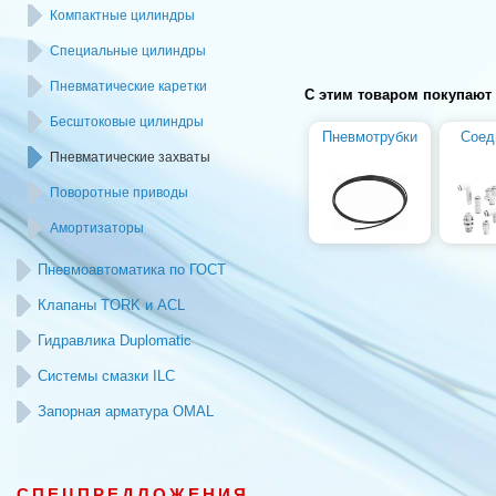
Компактные цилиндры
Специальные цилиндры
Пневматические каретки
С этим товаром покупают
Бесштоковые цилиндры
Пневмотрубки
Соед
Пневматические захваты
Поворотные приводы
Амортизаторы
Пневмоавтоматика по ГОСТ
Клапаны TORK и ACL
Гидравлика Duplomatic
Системы смазки ILC
Запорная арматура OMAL
СПЕЦПРЕДЛОЖЕНИЯ