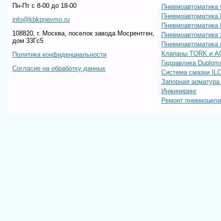
Пн-Пт c 8-00 до 18-00
Пневмоавтоматика 
Пневмоавтоматика
info@kbkpnevmo.ru
Пневмоавтоматик
108820, г. Москва, поселок завода Мосрентген,
Пневмоавтоматика
дом 33Гс5
Пневмоавтоматика 
Клапаны TORK и A
Политика конфиденциальности
Гидравлика Duploma
Согласие на обработку данных
Система смазки IL
Запорная арматур
Инжиниринг
Ремонт пневмоцил