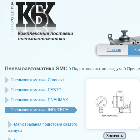
Комплексные поставки
пневмоавтоматики
Главная
Ка
Пневмоавтоматика SMC
Подготовка сжатого воздуха
Прина
Пневмоавтоматика Camozzi
Пневмоавтоматика FESTO
Пневмоавтоматика PNEUMAX
Пневмоавтоматика INDUTECH
(SMC)
Магистральная подготовка сжатого
воздуха