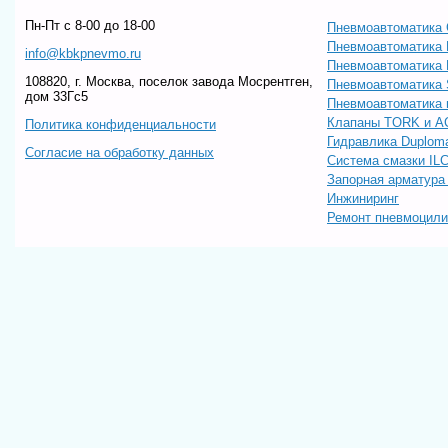
Пн-Пт c 8-00 до 18-00
Пневмоавтоматика 
Пневмоавтоматика
info@kbkpnevmo.ru
Пневмоавтоматик
108820, г. Москва, поселок завода Мосрентген,
Пневмоавтоматика
дом 33Гс5
Пневмоавтоматика 
Клапаны TORK и A
Политика конфиденциальности
Гидравлика Duploma
Согласие на обработку данных
Система смазки IL
Запорная арматур
Инжиниринг
Ремонт пневмоцил