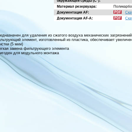
окружающей среды (C°):
Материал резервуара:
Поликарбо
Документация AF:
Ска
Документация AF-A:
Ска
едназначен для удаления из сжатого воздуха механических загрязнений
льтрующий элемент, изготовленный из пластика, обеспечивает увеличе
истки (5 мкм)
гкая замена фильтрующего элемента
игоден для модульного монтажа