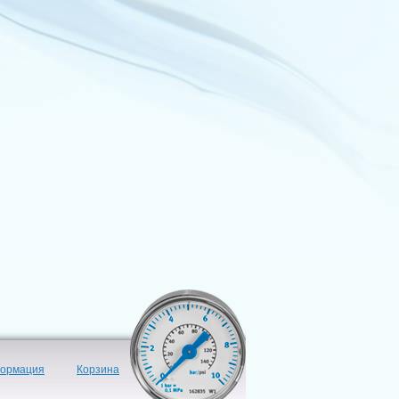
формация
Корзина