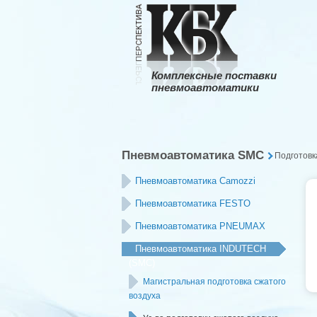
Комплексные поставки
пневмоавтоматики
Пневмоавтоматика SMC
Подготовк
Пневмоавтоматика Camozzi
Пневмоавтоматика FESTO
Пневмоавтоматика PNEUMAX
Пневмоавтоматика INDUTECH
(SMC)
Магистральная подготовка сжатого
воздуха