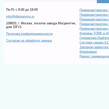
Пн-Пт c 8-00 до 18-00
Пневмоавтоматика 
Пневмоавтоматика
info@kbkpnevmo.ru
Пневмоавтоматик
108820, г. Москва, поселок завода Мосрентген,
Пневмоавтоматика
дом 33Гс5
Пневмоавтоматика 
Клапаны TORK и A
Политика конфиденциальности
Гидравлика Duploma
Согласие на обработку данных
Система смазки IL
Запорная арматур
Инжиниринг
Ремонт пневмоцил