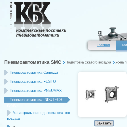
Комплексные поставки
пневмоавтоматики
Главная
Ка
Пневмоавтоматика SMC
Подготовка сжатого воздуха
Ус-ва 
Пневмоавтоматика Camozzi
Пневмоавтоматика FESTO
Пневмоавтоматика PNEUMAX
Пневмоавтоматика INDUTECH
(SMC)
Магистральная подготовка сжатого
воздуха