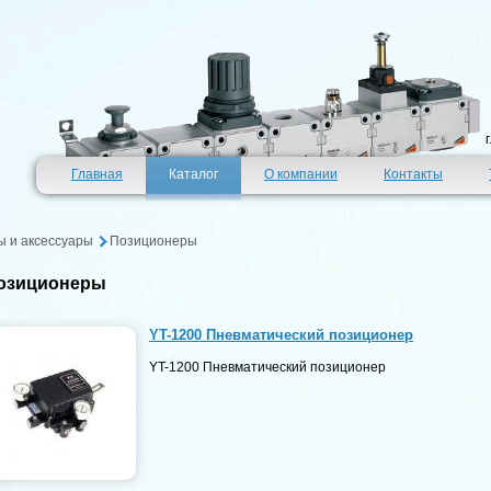
Главная
Каталог
О компании
Контакты
 и аксессуары
Позиционеры
озиционеры
YT-1200 Пневматический позиционер
YT-1200 Пневматический позиционер