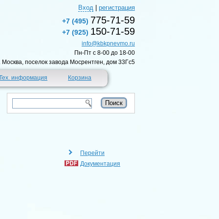
Вход
|
регистрация
775-71-59
+7 (495)
150-71-59
+7 (925)
info@kbkpnevmo.ru
Пн-Пт c 8-00 до 18-00
г. Москва, поселок завода Мосрентген, дом 33Гс5
Тех. информация
Корзина
Перейти
Документация