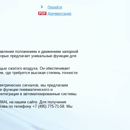
Перейти
Документация
авления положением и движением запорной
оторых предлагает уникальные функции для
щью сжатого воздуха. Он обеспечивает
м, где требуется высокая степень точности
ектрических сигналов, мы предлагаем
бе функции пневматического и
интеграции в автоматизированные системы.
OMAL на нашем сайте. Для получения
ива по телефону +7 (495) 775-71-59. Мы