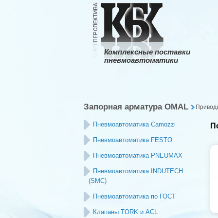
Комплексные поставки
пневмоавтоматики
Запорная арматура OMAL
Приводы
Пневмоавтоматика Camozzi
П
Пневмоавтоматика FESTO
Пневмоавтоматика PNEUMAX
Пневмоавтоматика INDUTECH
(SMC)
Пневмоавтоматика по ГОСТ
Клапаны TORK и ACL