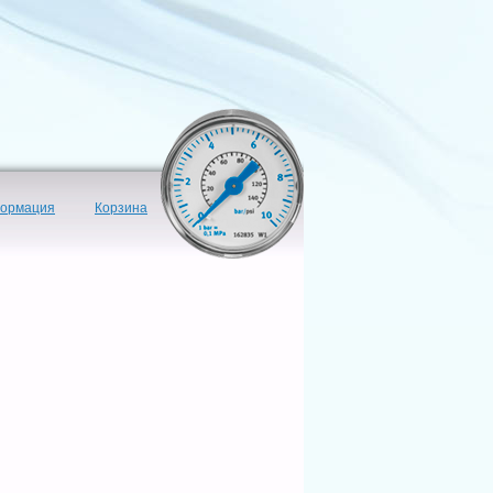
формация
Корзина