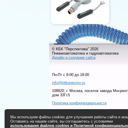
© КБК "Перспектива" 2026
Пневмоавтоматика и гидроавтоматика
Дизайн и создание сайта
Пн-Пт c 8-00 до 18-00
info@kbkpnevmo.ru
108820, г. Москва, поселок завода Мосрент
дом 33Гс5
Политика конфиденциальности
Согласие на обработку данных
Мы используем файлы cookies для улучшения работы сайта и ана
Оставаясь на нашем сайте, вы соглашаетесь с условиями
использования файлов cookies и Политикой конфиденциальн