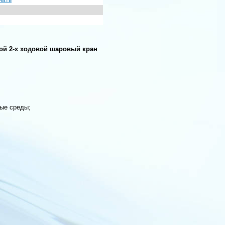
чать
ной 2-х ходовой шаровый кран
ные среды;