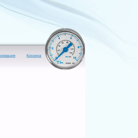
формация
Корзина