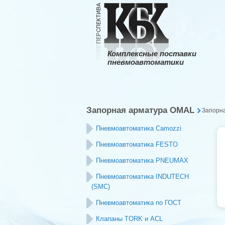
Комплексные поставки
пневмоавтоматики
Запорная арматура OMAL
Запорн
Пневмоавтоматика Camozzi
Пневмоавтоматика FESTO
Пневмоавтоматика PNEUMAX
Пневмоавтоматика INDUTECH
(SMC)
Пневмоавтоматика по ГОСТ
Клапаны TORK и ACL