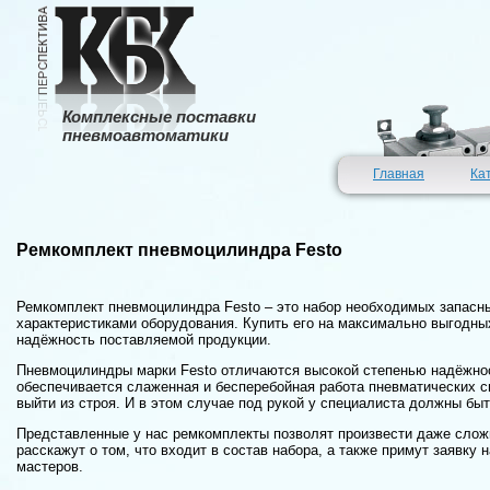
Комплексные поставки
пневмоавтоматики
Главная
Ка
Ремкомплект пневмоцилиндра Festo
Ремкомплект пневмоцилиндра Festo – это набор необходимых запасны
характеристиками оборудования. Купить его на максимально выгодны
надёжность поставляемой продукции.
Пневмоцилиндры марки Festo отличаются высокой степенью надёжнос
обеспечивается слаженная и бесперебойная работа пневматических си
выйти из строя. И в этом случае под рукой у специалиста должны бы
Представленные у нас ремкомплекты позволят произвести даже слож
расскажут о том, что входит в состав набора, а также примут заявк
мастеров.