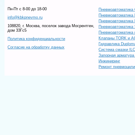
Пн-Пт c 8-00 до 18-00
Пневмоавтоматика 
Пневмоавтоматика
info@kbkpnevmo.ru
Пневмоавтоматик
108820, г. Москва, поселок завода Мосрентген,
Пневмоавтоматика
дом 33Гс5
Пневмоавтоматика 
Клапаны TORK и A
Политика конфиденциальности
Гидравлика Duploma
Согласие на обработку данных
Система смазки IL
Запорная арматур
Инжиниринг
Ремонт пневмоцил