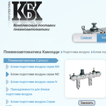
Комплексные поставки
пневмоавтоматики
Главная
Ка
Пневмоавтоматика Камоцци
Подготовка воздуха
Блоки по
Пневмоавтоматика Camozzi
Блоки подготовки воздуха серии MX
Блоки подготовки воздуха серии MC
Блоки подготовки воздуха серии N
Принадлежности для блоков
подготовки воздуха
Блоки подготовки воздуха Серии