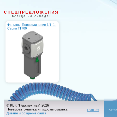
СПЕЦПРЕДЛОЖЕНИЯ
всегда на складе!
Фильтры. Присоединение 1/4 -1.
Серия T1700
© КБК "Перспектива" 2026
Пневмоавтоматика и гидроавтоматика
Главная
Ката
Дизайн и создание сайта