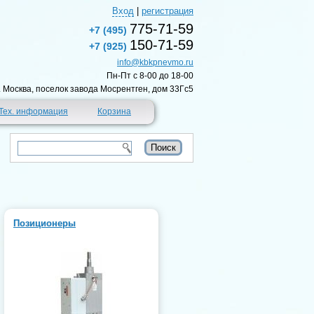
Вход
|
регистрация
775-71-59
+7 (495)
150-71-59
+7 (925)
info@kbkpnevmo.ru
Пн-Пт c 8-00 до 18-00
г. Москва, поселок завода Мосрентген, дом 33Гс5
Тех. информация
Корзина
Позиционеры