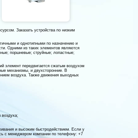
урсом. Заказать устройства по низким
гичными и однотипными по назначению и
ти. Одними из таких элементов являются
ные; поршневые; струйные; лопастные;
чий элемент передвигается сжатым воздухом
ные механизмы, и двухсторонние. В
ением воздуха. Также движения выходных
 воздуха;
живания и высоким быстродействием. Если у
сь с менеджером компании по телефону: +7