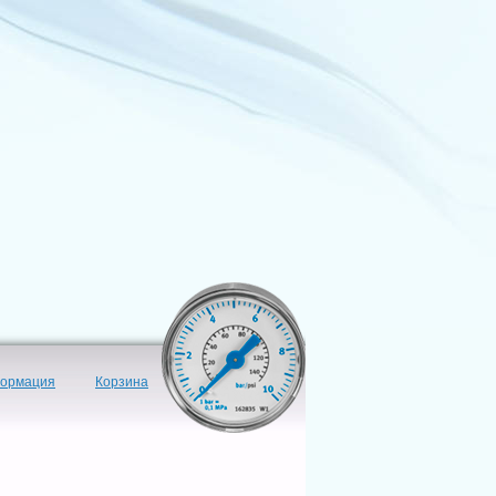
формация
Корзина