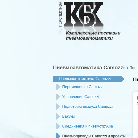
Комплексные поставки
пневмоавтоматики
Пневмоавтоматика Camozzi
Пнев
Пневмоавтоматика Camozzi
П
Перемещение Сamozzi
Управление Сamozzi
Подготовка воздуха Camozzi
Вакуум
Соединения и пневмотрубка
Пневмоприводы Camozzi и проекты