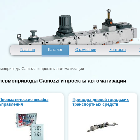
Главная
Каталог
О компании
Контакты
моприводы Camozzi и проекты автоматизации
невмоприводы Camozzi и проекты автоматизации
Пневматические шкафы
Приводы дверей городских
управления
транспортных средств