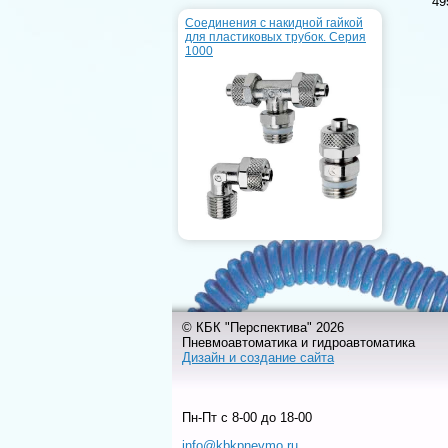
49
Соединения с накидной гайкой
для пластиковых трубок. Серия
1000
© КБК "Перспектива" 2026
Пневмоавтоматика и гидроавтоматика
Дизайн и создание сайта
Пн-Пт c 8-00 до 18-00
info@kbkpnevmo.ru