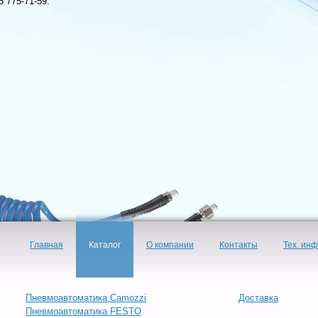
5 775-71-59.
Главная
Каталог
О компании
Контакты
Тех. ин
Пневмоавтоматика Camozzi
Доставка
Пневмоавтоматика FESTO