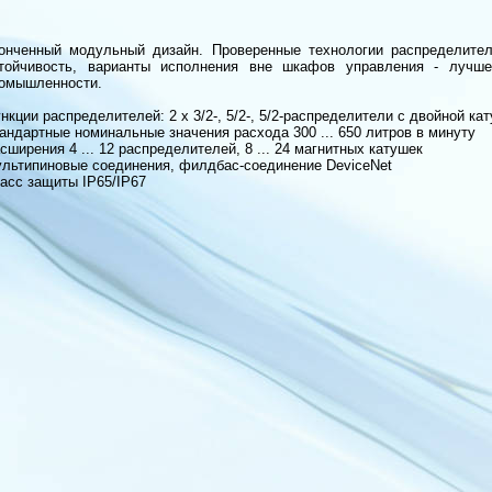
онченный модульный дизайн. Проверенные технологии распределител
тойчивость, варианты исполнения вне шкафов управления - лучш
омышленности.
нкции распределителей: 2 x 3/2-, 5/2-, 5/2-распределители с двойной ка
андартные номинальные значения расхода 300 ... 650 литров в минуту
сширения 4 ... 12 распределителей, 8 ... 24 магнитных катушек
льтипиновые соединения, филдбас-соединение DeviceNet
асс защиты IP65/IP67